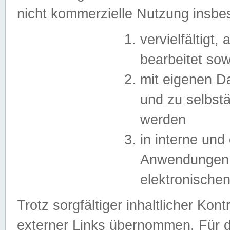
nicht kommerzielle Nutzung insb
vervielfältigt,
bearbeitet sow
mit eigenen D
und zu selbst
werden
in interne un
Anwendungen in
elektronische
Trotz sorgfältiger inhaltlicher Kont
externer Links übernommen. Für de