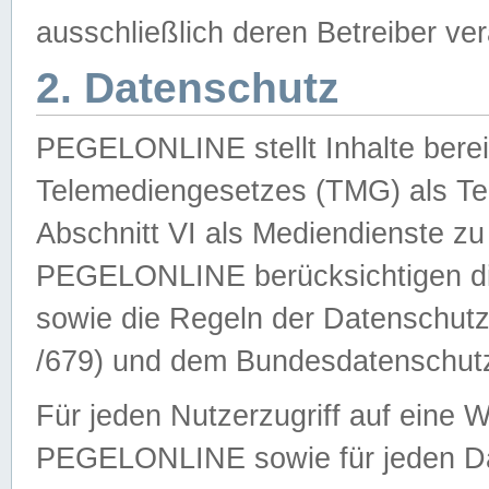
ausschließlich deren Betreiber ver
2. Datenschutz
PEGELONLINE stellt Inhalte bereit
Telemediengesetzes (TMG) als Te
Abschnitt VI als Mediendienste zu
PEGELONLINE berücksichtigen die
sowie die Regeln der Datenschu
/679) und dem Bundesdatenschut
Für jeden Nutzerzugriff auf eine 
PEGELONLINE sowie für jeden Da