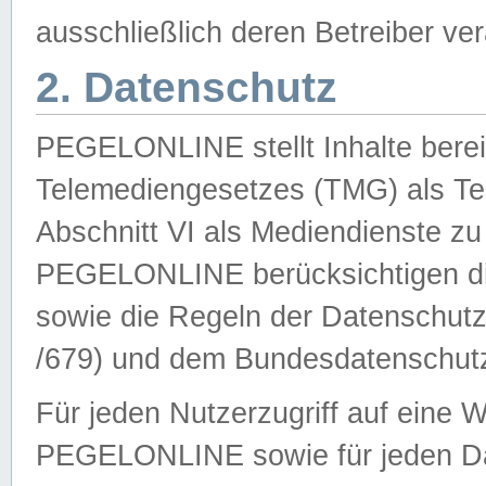
ausschließlich deren Betreiber ver
2. Datenschutz
PEGELONLINE stellt Inhalte bereit
Telemediengesetzes (TMG) als Te
Abschnitt VI als Mediendienste zu
PEGELONLINE berücksichtigen die
sowie die Regeln der Datenschu
/679) und dem Bundesdatenschut
Für jeden Nutzerzugriff auf eine 
PEGELONLINE sowie für jeden Da