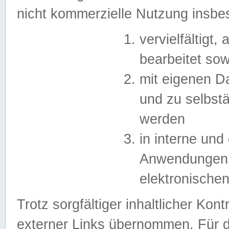
nicht kommerzielle Nutzung insb
vervielfältigt,
bearbeitet sow
mit eigenen D
und zu selbst
werden
in interne un
Anwendungen in
elektronische
Trotz sorgfältiger inhaltlicher Kont
externer Links übernommen. Für de