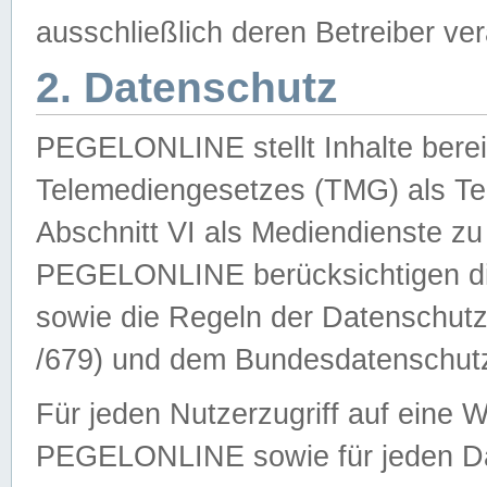
ausschließlich deren Betreiber ver
2. Datenschutz
PEGELONLINE stellt Inhalte bereit
Telemediengesetzes (TMG) als Te
Abschnitt VI als Mediendienste zu
PEGELONLINE berücksichtigen die
sowie die Regeln der Datenschu
/679) und dem Bundesdatenschut
Für jeden Nutzerzugriff auf eine 
PEGELONLINE sowie für jeden Da