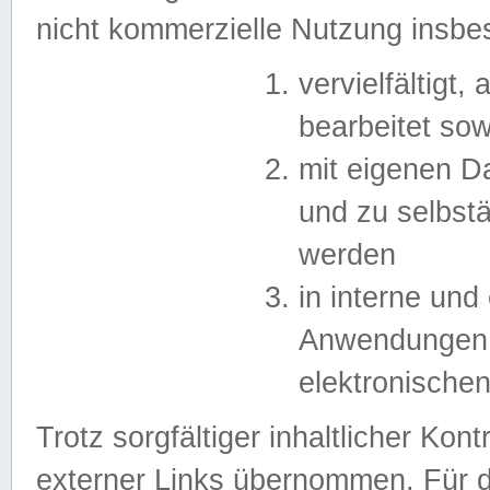
nicht kommerzielle Nutzung insb
vervielfältigt,
bearbeitet sow
mit eigenen D
und zu selbst
werden
in interne un
Anwendungen in
elektronische
Trotz sorgfältiger inhaltlicher Kont
externer Links übernommen. Für de