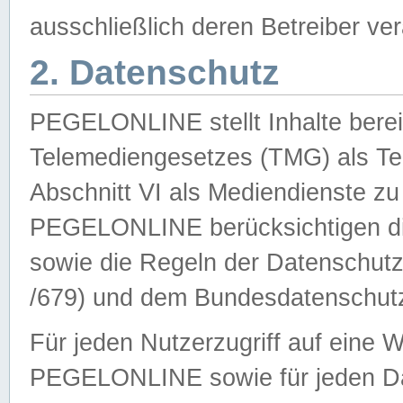
ausschließlich deren Betreiber ver
2. Datenschutz
PEGELONLINE stellt Inhalte bereit
Telemediengesetzes (TMG) als Te
Abschnitt VI als Mediendienste zu
PEGELONLINE berücksichtigen die
sowie die Regeln der Datenschu
/679) und dem Bundesdatenschut
Für jeden Nutzerzugriff auf eine 
PEGELONLINE sowie für jeden Da