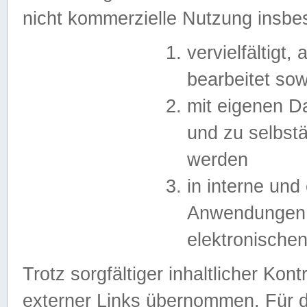
nicht kommerzielle Nutzung insb
vervielfältigt,
bearbeitet sow
mit eigenen D
und zu selbst
werden
in interne un
Anwendungen in
elektronische
Trotz sorgfältiger inhaltlicher Kont
externer Links übernommen. Für de