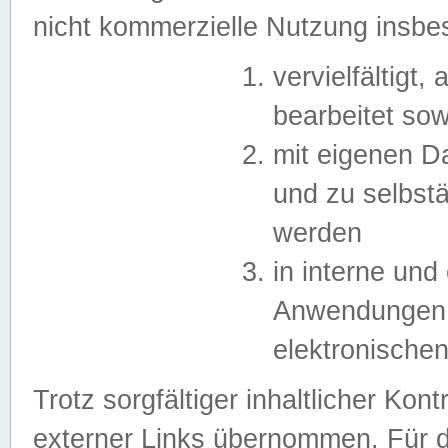
nicht kommerzielle Nutzung insb
vervielfältigt,
bearbeitet sow
mit eigenen D
und zu selbst
werden
in interne un
Anwendungen in
elektronische
Trotz sorgfältiger inhaltlicher Kont
externer Links übernommen. Für de