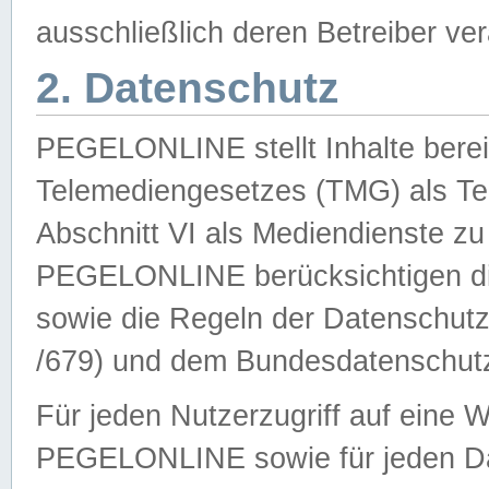
ausschließlich deren Betreiber ver
2. Datenschutz
PEGELONLINE stellt Inhalte bereit
Telemediengesetzes (TMG) als Te
Abschnitt VI als Mediendienste zu
PEGELONLINE berücksichtigen die
sowie die Regeln der Datenschu
/679) und dem Bundesdatenschut
Für jeden Nutzerzugriff auf eine 
PEGELONLINE sowie für jeden Da