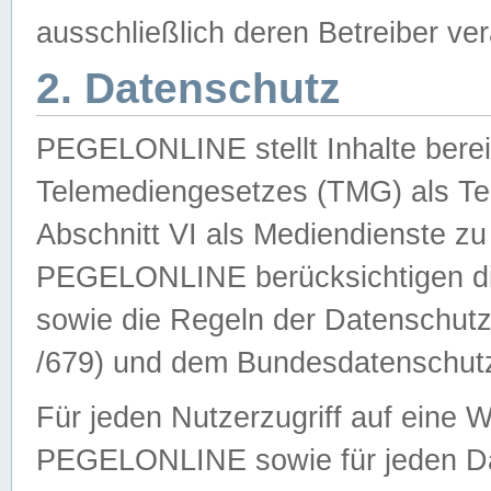
ausschließlich deren Betreiber ver
2. Datenschutz
PEGELONLINE stellt Inhalte bereit
Telemediengesetzes (TMG) als Te
Abschnitt VI als Mediendienste zu
PEGELONLINE berücksichtigen die
sowie die Regeln der Datenschu
/679) und dem Bundesdatenschut
Für jeden Nutzerzugriff auf eine 
PEGELONLINE sowie für jeden Da