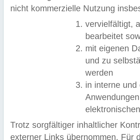
nicht kommerzielle Nutzung insb
vervielfältigt,
bearbeitet sow
mit eigenen D
und zu selbst
werden
in interne un
Anwendungen in
elektronische
Trotz sorgfältiger inhaltlicher Kont
externer Links übernommen. Für de