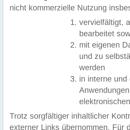
nicht kommerzielle Nutzung insb
vervielfältigt,
bearbeitet sow
mit eigenen D
und zu selbst
werden
in interne un
Anwendungen in
elektronische
Trotz sorgfältiger inhaltlicher Kont
externer Links übernommen. Für de