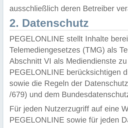
ausschließlich deren Betreiber ver
2. Datenschutz
PEGELONLINE stellt Inhalte bereit
Telemediengesetzes (TMG) als Te
Abschnitt VI als Mediendienste zu
PEGELONLINE berücksichtigen die
sowie die Regeln der Datenschu
/679) und dem Bundesdatenschut
Für jeden Nutzerzugriff auf eine 
PEGELONLINE sowie für jeden Da