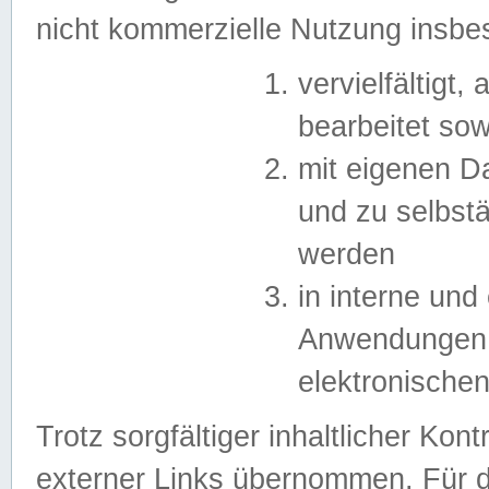
nicht kommerzielle Nutzung insb
vervielfältigt,
bearbeitet sow
mit eigenen D
und zu selbst
werden
in interne un
Anwendungen in
elektronische
Trotz sorgfältiger inhaltlicher Kont
externer Links übernommen. Für de