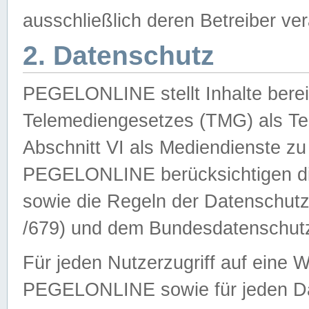
ausschließlich deren Betreiber ver
2. Datenschutz
PEGELONLINE stellt Inhalte bereit
Telemediengesetzes (TMG) als Te
Abschnitt VI als Mediendienste zu
PEGELONLINE berücksichtigen die
sowie die Regeln der Datenschu
/679) und dem Bundesdatenschut
Für jeden Nutzerzugriff auf eine 
PEGELONLINE sowie für jeden Da