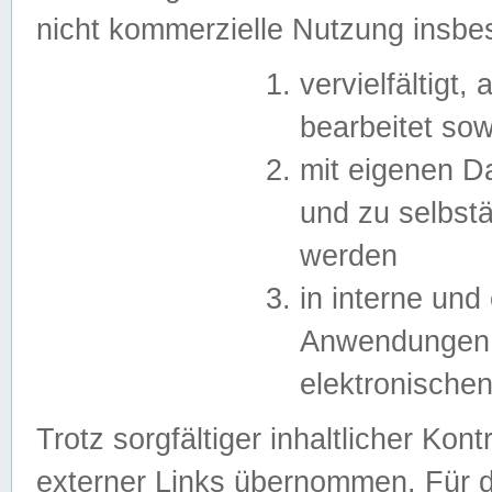
nicht kommerzielle Nutzung insb
vervielfältigt,
bearbeitet sow
mit eigenen D
und zu selbst
werden
in interne un
Anwendungen in
elektronische
Trotz sorgfältiger inhaltlicher Kont
externer Links übernommen. Für de