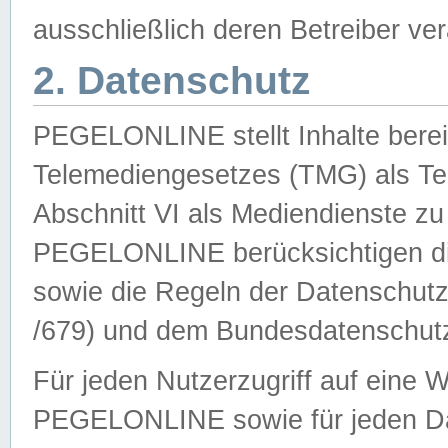
ausschließlich deren Betreiber ver
2. Datenschutz
PEGELONLINE stellt Inhalte bereit
Telemediengesetzes (TMG) als Te
Abschnitt VI als Mediendienste zu
PEGELONLINE berücksichtigen die
sowie die Regeln der Datenschu
/679) und dem Bundesdatenschut
Für jeden Nutzerzugriff auf eine 
PEGELONLINE sowie für jeden Da