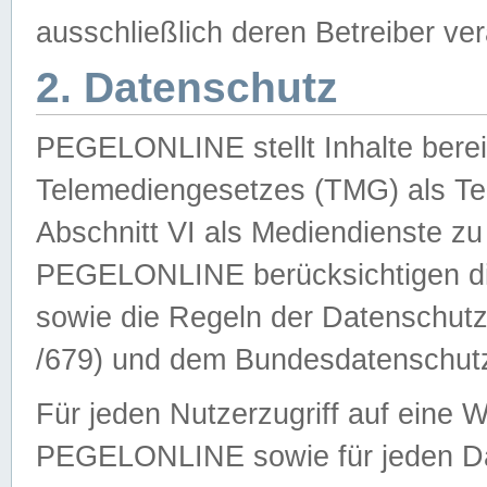
ausschließlich deren Betreiber ver
2. Datenschutz
PEGELONLINE stellt Inhalte bereit
Telemediengesetzes (TMG) als Te
Abschnitt VI als Mediendienste zu
PEGELONLINE berücksichtigen die
sowie die Regeln der Datenschu
/679) und dem Bundesdatenschut
Für jeden Nutzerzugriff auf eine 
PEGELONLINE sowie für jeden Da