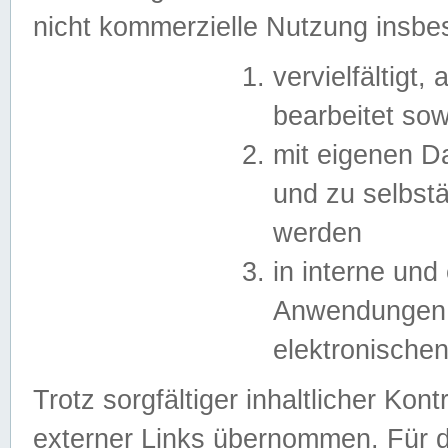
nicht kommerzielle Nutzung insb
vervielfältigt,
bearbeitet sow
mit eigenen D
und zu selbst
werden
in interne un
Anwendungen in
elektronische
Trotz sorgfältiger inhaltlicher Kont
externer Links übernommen. Für de