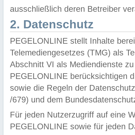
ausschließlich deren Betreiber ver
2. Datenschutz
PEGELONLINE stellt Inhalte bereit
Telemediengesetzes (TMG) als Te
Abschnitt VI als Mediendienste zu
PEGELONLINE berücksichtigen die
sowie die Regeln der Datenschu
/679) und dem Bundesdatenschut
Für jeden Nutzerzugriff auf eine 
PEGELONLINE sowie für jeden Da