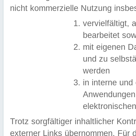
nicht kommerzielle Nutzung insb
vervielfältigt,
bearbeitet sow
mit eigenen D
und zu selbst
werden
in interne un
Anwendungen in
elektronische
Trotz sorgfältiger inhaltlicher Kont
externer Links übernommen. Für de