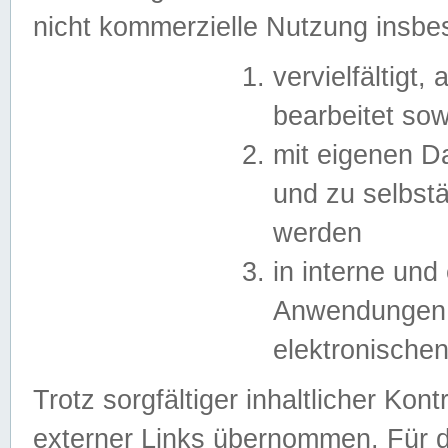
nicht kommerzielle Nutzung insb
vervielfältigt,
bearbeitet sow
mit eigenen D
und zu selbst
werden
in interne un
Anwendungen in
elektronische
Trotz sorgfältiger inhaltlicher Kont
externer Links übernommen. Für de