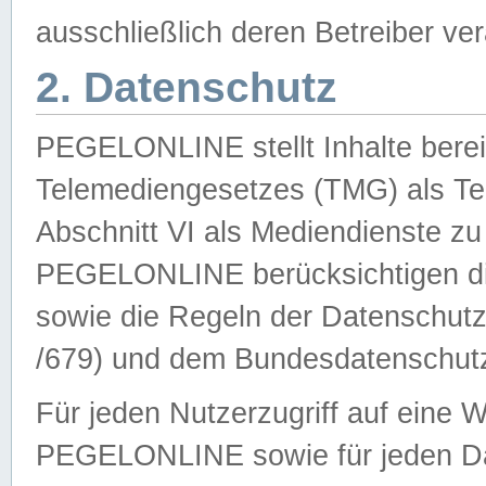
ausschließlich deren Betreiber ver
2. Datenschutz
PEGELONLINE stellt Inhalte bereit
Telemediengesetzes (TMG) als Te
Abschnitt VI als Mediendienste zu
PEGELONLINE berücksichtigen die
sowie die Regeln der Datenschu
/679) und dem Bundesdatenschut
Für jeden Nutzerzugriff auf eine 
PEGELONLINE sowie für jeden Da