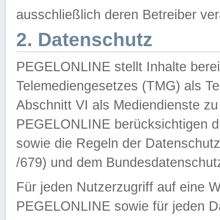
ausschließlich deren Betreiber ver
2. Datenschutz
PEGELONLINE stellt Inhalte bereit
Telemediengesetzes (TMG) als Te
Abschnitt VI als Mediendienste zu
PEGELONLINE berücksichtigen die
sowie die Regeln der Datenschu
/679) und dem Bundesdatenschut
Für jeden Nutzerzugriff auf eine 
PEGELONLINE sowie für jeden Da