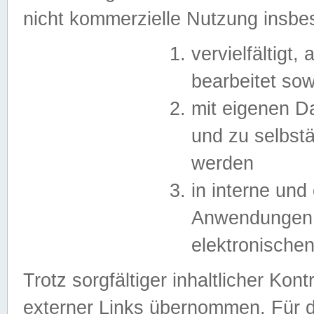
nicht kommerzielle Nutzung insb
vervielfältigt,
bearbeitet sow
mit eigenen D
und zu selbst
werden
in interne un
Anwendungen in
elektronische
Trotz sorgfältiger inhaltlicher Kont
externer Links übernommen. Für de