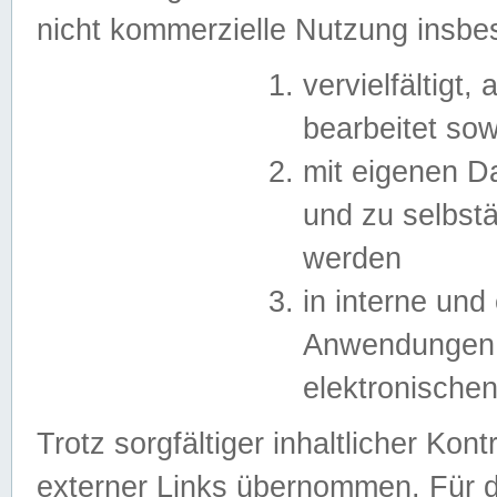
nicht kommerzielle Nutzung insb
vervielfältigt,
bearbeitet sow
mit eigenen D
und zu selbst
werden
in interne un
Anwendungen in
elektronische
Trotz sorgfältiger inhaltlicher Kont
externer Links übernommen. Für de