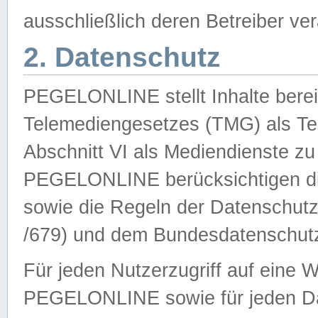
ausschließlich deren Betreiber ver
2. Datenschutz
PEGELONLINE stellt Inhalte bereit
Telemediengesetzes (TMG) als Te
Abschnitt VI als Mediendienste zu
PEGELONLINE berücksichtigen die
sowie die Regeln der Datenschu
/679) und dem Bundesdatenschut
Für jeden Nutzerzugriff auf eine 
PEGELONLINE sowie für jeden Da