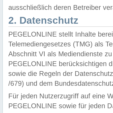
ausschließlich deren Betreiber ver
2. Datenschutz
PEGELONLINE stellt Inhalte bereit
Telemediengesetzes (TMG) als Te
Abschnitt VI als Mediendienste zu
PEGELONLINE berücksichtigen die
sowie die Regeln der Datenschu
/679) und dem Bundesdatenschut
Für jeden Nutzerzugriff auf eine 
PEGELONLINE sowie für jeden Da