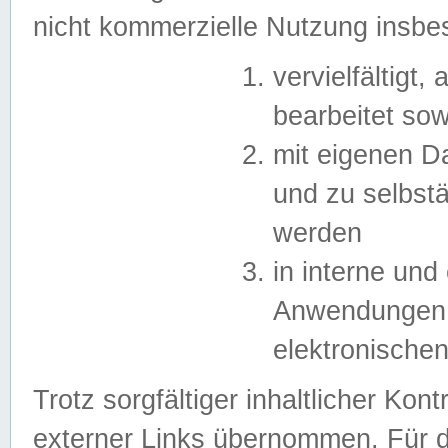
nicht kommerzielle Nutzung insb
vervielfältigt,
bearbeitet sow
mit eigenen D
und zu selbst
werden
in interne un
Anwendungen in
elektronische
Trotz sorgfältiger inhaltlicher Kont
externer Links übernommen. Für de