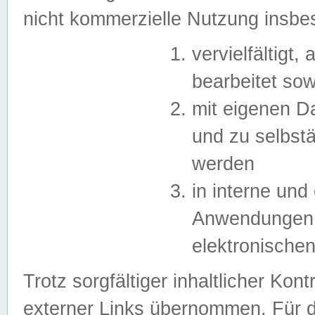
nicht kommerzielle Nutzung insb
vervielfältigt,
bearbeitet sow
mit eigenen D
und zu selbst
werden
in interne un
Anwendungen in
elektronische
Trotz sorgfältiger inhaltlicher Kont
externer Links übernommen. Für de