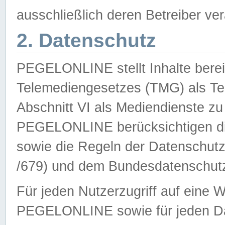
ausschließlich deren Betreiber ver
2. Datenschutz
PEGELONLINE stellt Inhalte bereit
Telemediengesetzes (TMG) als Te
Abschnitt VI als Mediendienste zu
PEGELONLINE berücksichtigen die
sowie die Regeln der Datenschu
/679) und dem Bundesdatenschut
Für jeden Nutzerzugriff auf eine 
PEGELONLINE sowie für jeden Da