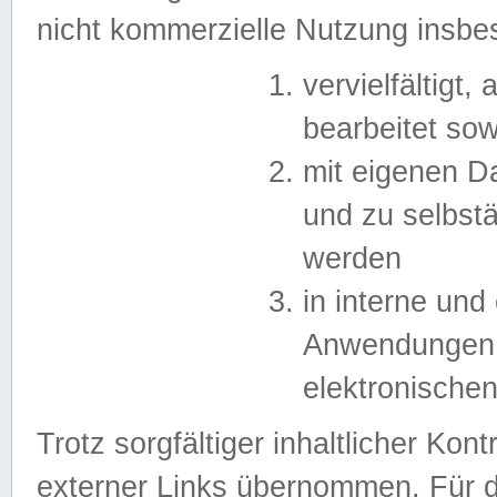
nicht kommerzielle Nutzung insb
vervielfältigt,
bearbeitet sow
mit eigenen D
und zu selbst
werden
in interne un
Anwendungen in
elektronische
Trotz sorgfältiger inhaltlicher Kont
externer Links übernommen. Für de