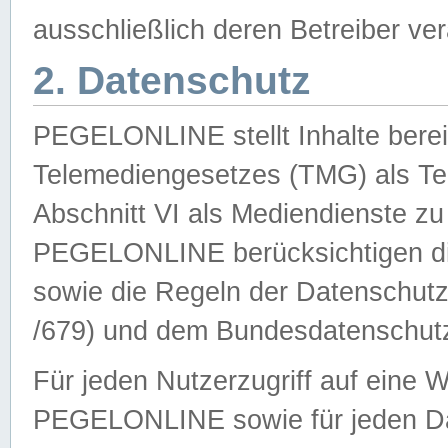
ausschließlich deren Betreiber ver
2. Datenschutz
PEGELONLINE stellt Inhalte bereit
Telemediengesetzes (TMG) als Te
Abschnitt VI als Mediendienste zu
PEGELONLINE berücksichtigen die
sowie die Regeln der Datenschu
/679) und dem Bundesdatenschut
Für jeden Nutzerzugriff auf eine 
PEGELONLINE sowie für jeden Da