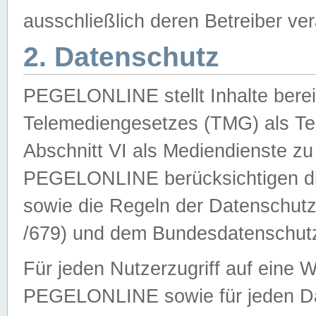
ausschließlich deren Betreiber ver
2. Datenschutz
PEGELONLINE stellt Inhalte bereit
Telemediengesetzes (TMG) als Te
Abschnitt VI als Mediendienste zu
PEGELONLINE berücksichtigen die
sowie die Regeln der Datenschu
/679) und dem Bundesdatenschut
Für jeden Nutzerzugriff auf eine 
PEGELONLINE sowie für jeden Da