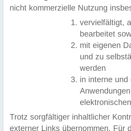
nicht kommerzielle Nutzung insb
vervielfältigt,
bearbeitet sow
mit eigenen D
und zu selbst
werden
in interne un
Anwendungen in
elektronische
Trotz sorgfältiger inhaltlicher Kont
externer Links übernommen. Für de