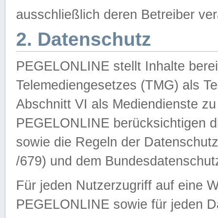
ausschließlich deren Betreiber ver
2. Datenschutz
PEGELONLINE stellt Inhalte bereit
Telemediengesetzes (TMG) als Te
Abschnitt VI als Mediendienste zu
PEGELONLINE berücksichtigen die
sowie die Regeln der Datenschu
/679) und dem Bundesdatenschut
Für jeden Nutzerzugriff auf eine 
PEGELONLINE sowie für jeden Da