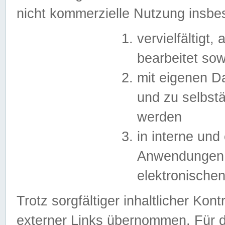
nicht kommerzielle Nutzung insb
vervielfältigt,
bearbeitet sow
mit eigenen D
und zu selbst
werden
in interne un
Anwendungen in
elektronische
Trotz sorgfältiger inhaltlicher Kont
externer Links übernommen. Für de