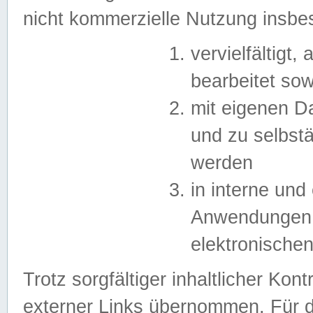
nicht kommerzielle Nutzung insb
vervielfältigt,
bearbeitet sow
mit eigenen D
und zu selbst
werden
in interne un
Anwendungen in
elektronische
Trotz sorgfältiger inhaltlicher Kont
externer Links übernommen. Für de