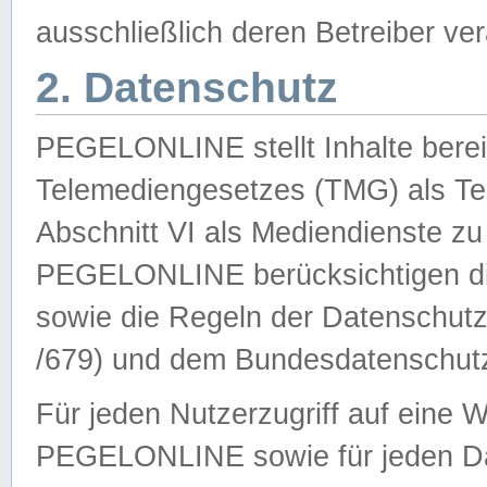
ausschließlich deren Betreiber ver
2. Datenschutz
PEGELONLINE stellt Inhalte bereit
Telemediengesetzes (TMG) als Te
Abschnitt VI als Mediendienste zu
PEGELONLINE berücksichtigen die
sowie die Regeln der Datenschu
/679) und dem Bundesdatenschut
Für jeden Nutzerzugriff auf eine 
PEGELONLINE sowie für jeden Da