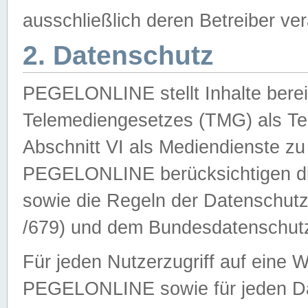
ausschließlich deren Betreiber ver
2. Datenschutz
PEGELONLINE stellt Inhalte bereit
Telemediengesetzes (TMG) als Te
Abschnitt VI als Mediendienste zu
PEGELONLINE berücksichtigen die
sowie die Regeln der Datenschu
/679) und dem Bundesdatenschut
Für jeden Nutzerzugriff auf eine 
PEGELONLINE sowie für jeden Da