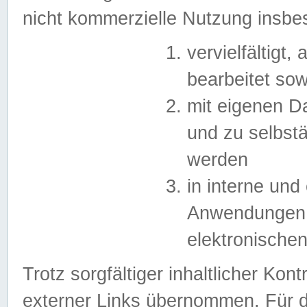
nicht kommerzielle Nutzung insb
vervielfältigt,
bearbeitet sow
mit eigenen D
und zu selbst
werden
in interne un
Anwendungen in
elektronische
Trotz sorgfältiger inhaltlicher Kont
externer Links übernommen. Für de