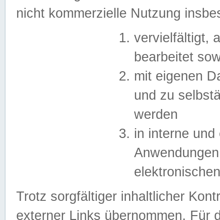
nicht kommerzielle Nutzung insb
vervielfältigt,
bearbeitet sow
mit eigenen D
und zu selbst
werden
in interne un
Anwendungen in
elektronische
Trotz sorgfältiger inhaltlicher Kont
externer Links übernommen. Für de