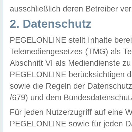
ausschließlich deren Betreiber ver
2. Datenschutz
PEGELONLINE stellt Inhalte bereit
Telemediengesetzes (TMG) als Te
Abschnitt VI als Mediendienste zu
PEGELONLINE berücksichtigen die
sowie die Regeln der Datenschu
/679) und dem Bundesdatenschut
Für jeden Nutzerzugriff auf eine 
PEGELONLINE sowie für jeden Da