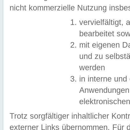
nicht kommerzielle Nutzung insb
vervielfältigt,
bearbeitet sow
mit eigenen D
und zu selbst
werden
in interne un
Anwendungen in
elektronische
Trotz sorgfältiger inhaltlicher Kont
externer Links übernommen. Für de