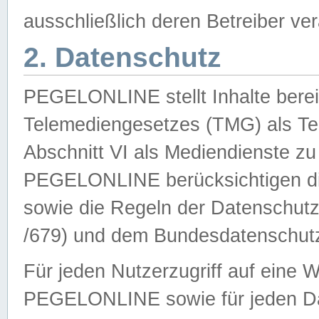
ausschließlich deren Betreiber ver
2. Datenschutz
PEGELONLINE stellt Inhalte bereit
Telemediengesetzes (TMG) als Te
Abschnitt VI als Mediendienste zu
PEGELONLINE berücksichtigen die
sowie die Regeln der Datenschu
/679) und dem Bundesdatenschut
Für jeden Nutzerzugriff auf eine 
PEGELONLINE sowie für jeden Da