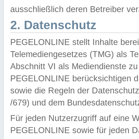
ausschließlich deren Betreiber ver
2. Datenschutz
PEGELONLINE stellt Inhalte bereit
Telemediengesetzes (TMG) als Te
Abschnitt VI als Mediendienste zu
PEGELONLINE berücksichtigen die
sowie die Regeln der Datenschu
/679) und dem Bundesdatenschut
Für jeden Nutzerzugriff auf eine 
PEGELONLINE sowie für jeden Da