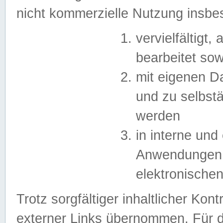
nicht kommerzielle Nutzung insb
vervielfältigt,
bearbeitet sow
mit eigenen D
und zu selbst
werden
in interne un
Anwendungen in
elektronische
Trotz sorgfältiger inhaltlicher Kont
externer Links übernommen. Für de