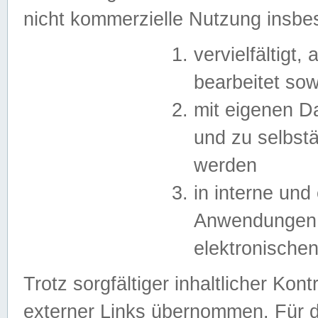
nicht kommerzielle Nutzung insb
vervielfältigt,
bearbeitet sow
mit eigenen D
und zu selbst
werden
in interne un
Anwendungen in
elektronische
Trotz sorgfältiger inhaltlicher Kont
externer Links übernommen. Für de