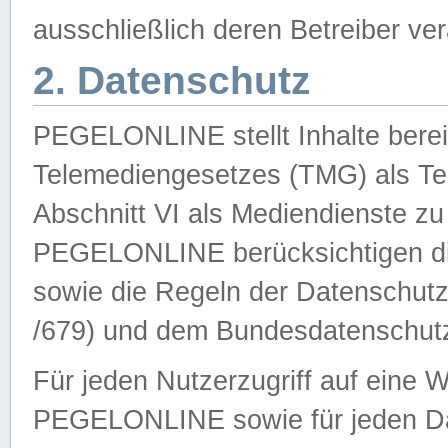
ausschließlich deren Betreiber ver
2. Datenschutz
PEGELONLINE stellt Inhalte bereit
Telemediengesetzes (TMG) als Te
Abschnitt VI als Mediendienste zu
PEGELONLINE berücksichtigen die
sowie die Regeln der Datenschu
/679) und dem Bundesdatenschut
Für jeden Nutzerzugriff auf eine 
PEGELONLINE sowie für jeden Da