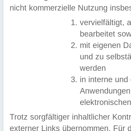
nicht kommerzielle Nutzung insb
vervielfältigt,
bearbeitet sow
mit eigenen D
und zu selbst
werden
in interne un
Anwendungen in
elektronische
Trotz sorgfältiger inhaltlicher Kont
externer Links übernommen. Für de