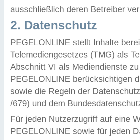
ausschließlich deren Betreiber ver
2. Datenschutz
PEGELONLINE stellt Inhalte bereit
Telemediengesetzes (TMG) als Te
Abschnitt VI als Mediendienste zu
PEGELONLINE berücksichtigen die
sowie die Regeln der Datenschu
/679) und dem Bundesdatenschut
Für jeden Nutzerzugriff auf eine 
PEGELONLINE sowie für jeden Da