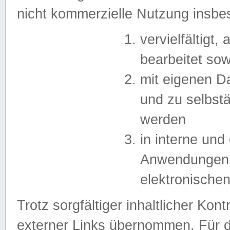
nicht kommerzielle Nutzung insb
vervielfältigt,
bearbeitet sow
mit eigenen D
und zu selbst
werden
in interne un
Anwendungen in
elektronische
Trotz sorgfältiger inhaltlicher Kont
externer Links übernommen. Für de