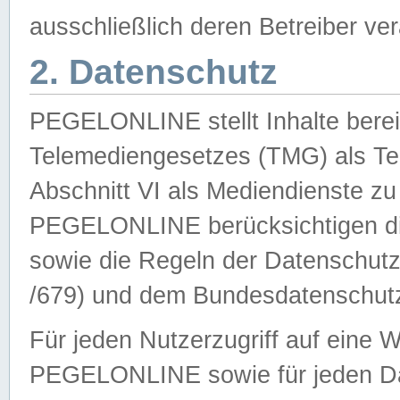
ausschließlich deren Betreiber ver
2. Datenschutz
PEGELONLINE stellt Inhalte bereit
Telemediengesetzes (TMG) als Te
Abschnitt VI als Mediendienste zu
PEGELONLINE berücksichtigen die
sowie die Regeln der Datenschu
/679) und dem Bundesdatenschut
Für jeden Nutzerzugriff auf eine 
PEGELONLINE sowie für jeden Da