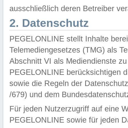
ausschließlich deren Betreiber ver
2. Datenschutz
PEGELONLINE stellt Inhalte bereit
Telemediengesetzes (TMG) als Te
Abschnitt VI als Mediendienste zu
PEGELONLINE berücksichtigen die
sowie die Regeln der Datenschu
/679) und dem Bundesdatenschut
Für jeden Nutzerzugriff auf eine 
PEGELONLINE sowie für jeden Da