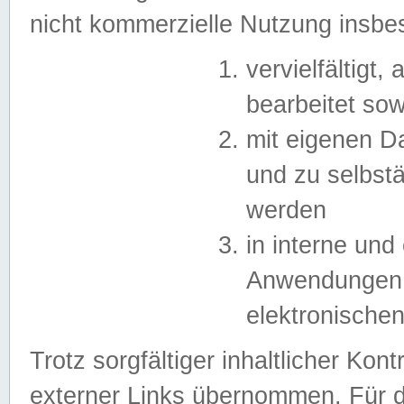
nicht kommerzielle Nutzung insb
vervielfältigt,
bearbeitet sow
mit eigenen D
und zu selbst
werden
in interne un
Anwendungen in
elektronische
Trotz sorgfältiger inhaltlicher Kont
externer Links übernommen. Für de