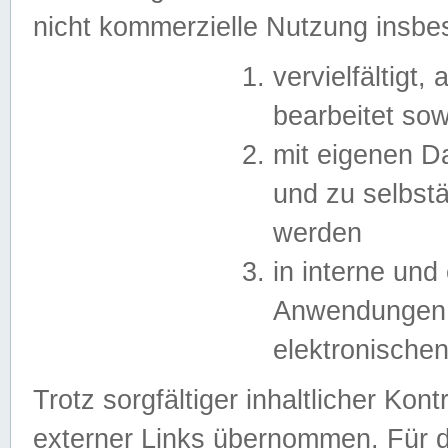
nicht kommerzielle Nutzung insb
vervielfältigt,
bearbeitet sow
mit eigenen D
und zu selbst
werden
in interne un
Anwendungen in
elektronische
Trotz sorgfältiger inhaltlicher Kont
externer Links übernommen. Für de