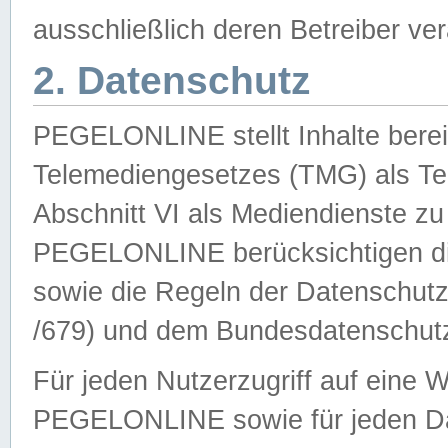
ausschließlich deren Betreiber ver
2. Datenschutz
PEGELONLINE stellt Inhalte bereit
Telemediengesetzes (TMG) als Te
Abschnitt VI als Mediendienste zu
PEGELONLINE berücksichtigen die
sowie die Regeln der Datenschu
/679) und dem Bundesdatenschut
Für jeden Nutzerzugriff auf eine 
PEGELONLINE sowie für jeden Da