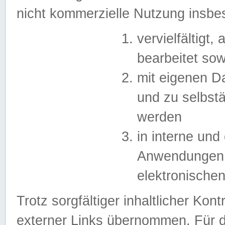
nicht kommerzielle Nutzung insb
vervielfältigt,
bearbeitet sow
mit eigenen D
und zu selbst
werden
in interne un
Anwendungen in
elektronische
Trotz sorgfältiger inhaltlicher Kont
externer Links übernommen. Für de