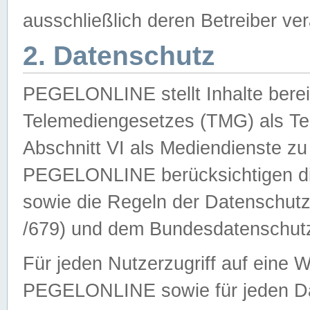
ausschließlich deren Betreiber ver
2. Datenschutz
PEGELONLINE stellt Inhalte bereit
Telemediengesetzes (TMG) als Te
Abschnitt VI als Mediendienste zu
PEGELONLINE berücksichtigen die
sowie die Regeln der Datenschu
/679) und dem Bundesdatenschut
Für jeden Nutzerzugriff auf eine 
PEGELONLINE sowie für jeden Da