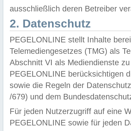
ausschließlich deren Betreiber ver
2. Datenschutz
PEGELONLINE stellt Inhalte bereit
Telemediengesetzes (TMG) als Te
Abschnitt VI als Mediendienste zu
PEGELONLINE berücksichtigen die
sowie die Regeln der Datenschu
/679) und dem Bundesdatenschut
Für jeden Nutzerzugriff auf eine 
PEGELONLINE sowie für jeden Da