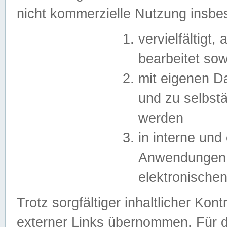
nicht kommerzielle Nutzung insb
vervielfältigt,
bearbeitet sow
mit eigenen D
und zu selbst
werden
in interne un
Anwendungen in
elektronische
Trotz sorgfältiger inhaltlicher Kont
externer Links übernommen. Für de