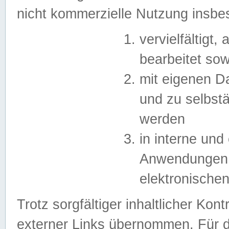
nicht kommerzielle Nutzung insb
vervielfältigt,
bearbeitet sow
mit eigenen D
und zu selbst
werden
in interne un
Anwendungen in
elektronische
Trotz sorgfältiger inhaltlicher Kont
externer Links übernommen. Für de