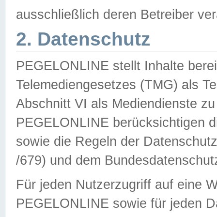
ausschließlich deren Betreiber ver
2. Datenschutz
PEGELONLINE stellt Inhalte bereit
Telemediengesetzes (TMG) als Te
Abschnitt VI als Mediendienste zu
PEGELONLINE berücksichtigen die
sowie die Regeln der Datenschu
/679) und dem Bundesdatenschut
Für jeden Nutzerzugriff auf eine 
PEGELONLINE sowie für jeden Da