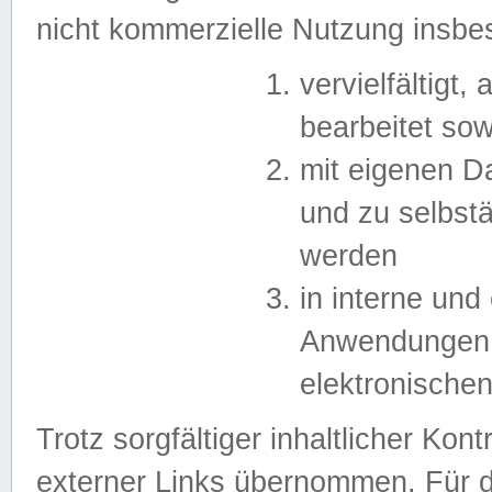
nicht kommerzielle Nutzung insb
vervielfältigt,
bearbeitet sow
mit eigenen D
und zu selbst
werden
in interne un
Anwendungen in
elektronische
Trotz sorgfältiger inhaltlicher Kont
externer Links übernommen. Für de