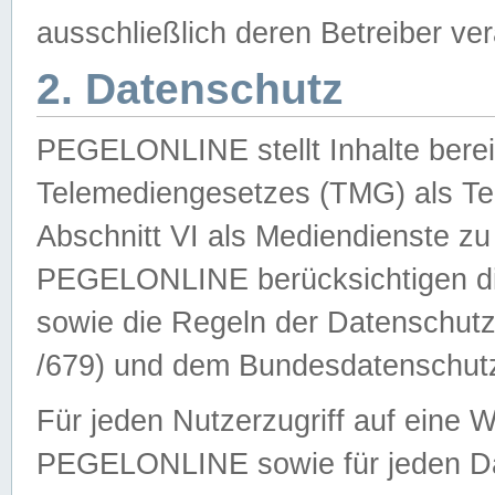
ausschließlich deren Betreiber ver
2. Datenschutz
PEGELONLINE stellt Inhalte bereit
Telemediengesetzes (TMG) als Te
Abschnitt VI als Mediendienste zu
PEGELONLINE berücksichtigen die
sowie die Regeln der Datenschu
/679) und dem Bundesdatenschut
Für jeden Nutzerzugriff auf eine 
PEGELONLINE sowie für jeden Da