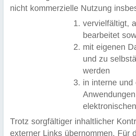
nicht kommerzielle Nutzung insb
vervielfältigt,
bearbeitet sow
mit eigenen D
und zu selbst
werden
in interne un
Anwendungen in
elektronische
Trotz sorgfältiger inhaltlicher Kont
externer Links übernommen. Für de