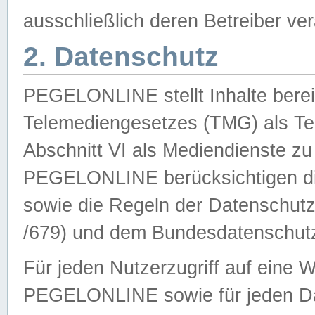
ausschließlich deren Betreiber ver
2. Datenschutz
PEGELONLINE stellt Inhalte bereit
Telemediengesetzes (TMG) als Te
Abschnitt VI als Mediendienste zu
PEGELONLINE berücksichtigen die
sowie die Regeln der Datenschu
/679) und dem Bundesdatenschut
Für jeden Nutzerzugriff auf eine 
PEGELONLINE sowie für jeden Da