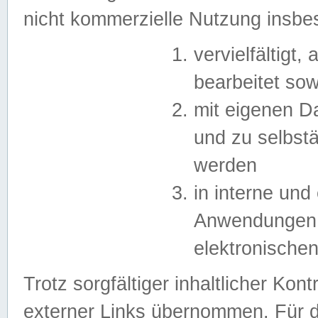
nicht kommerzielle Nutzung insb
vervielfältigt,
bearbeitet sow
mit eigenen D
und zu selbst
werden
in interne un
Anwendungen in
elektronische
Trotz sorgfältiger inhaltlicher Kont
externer Links übernommen. Für de