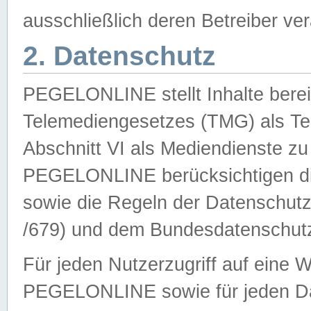
ausschließlich deren Betreiber ver
2. Datenschutz
PEGELONLINE stellt Inhalte bereit
Telemediengesetzes (TMG) als Te
Abschnitt VI als Mediendienste zu
PEGELONLINE berücksichtigen die
sowie die Regeln der Datenschu
/679) und dem Bundesdatenschut
Für jeden Nutzerzugriff auf eine 
PEGELONLINE sowie für jeden Da