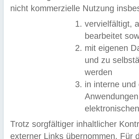
nicht kommerzielle Nutzung insb
vervielfältigt,
bearbeitet sow
mit eigenen D
und zu selbst
werden
in interne un
Anwendungen in
elektronische
Trotz sorgfältiger inhaltlicher Kont
externer Links übernommen. Für de