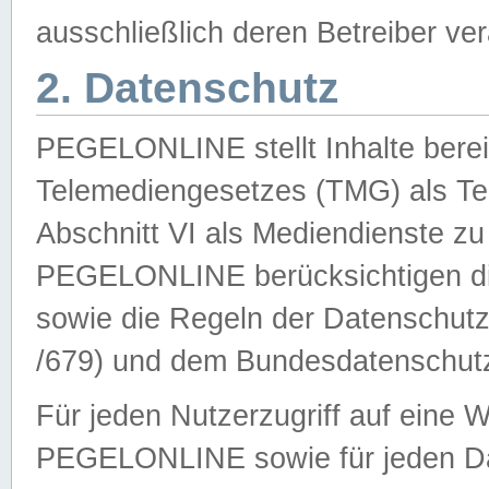
ausschließlich deren Betreiber ver
2. Datenschutz
PEGELONLINE stellt Inhalte bereit
Telemediengesetzes (TMG) als Te
Abschnitt VI als Mediendienste zu
PEGELONLINE berücksichtigen die
sowie die Regeln der Datenschu
/679) und dem Bundesdatenschut
Für jeden Nutzerzugriff auf eine 
PEGELONLINE sowie für jeden Da