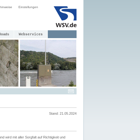
hinweise
Einstellungen
loads
Webservices
Stand: 21.05.2024
nd wird mit aller Sorgfalt auf Richtigkeit und