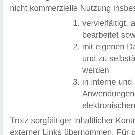
nicht kommerzielle Nutzung insb
vervielfältigt,
bearbeitet sow
mit eigenen D
und zu selbst
werden
in interne un
Anwendungen in
elektronische
Trotz sorgfältiger inhaltlicher Kont
externer Links übernommen. Für de