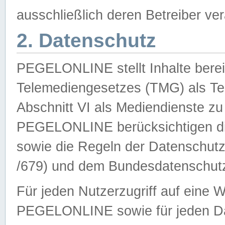
ausschließlich deren Betreiber ver
2. Datenschutz
PEGELONLINE stellt Inhalte bereit
Telemediengesetzes (TMG) als Te
Abschnitt VI als Mediendienste zu
PEGELONLINE berücksichtigen die
sowie die Regeln der Datenschu
/679) und dem Bundesdatenschut
Für jeden Nutzerzugriff auf eine 
PEGELONLINE sowie für jeden Da