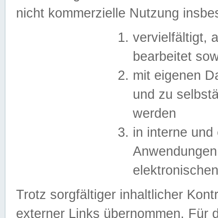
nicht kommerzielle Nutzung insb
vervielfältigt,
bearbeitet sow
mit eigenen D
und zu selbst
werden
in interne un
Anwendungen in
elektronische
Trotz sorgfältiger inhaltlicher Kont
externer Links übernommen. Für de