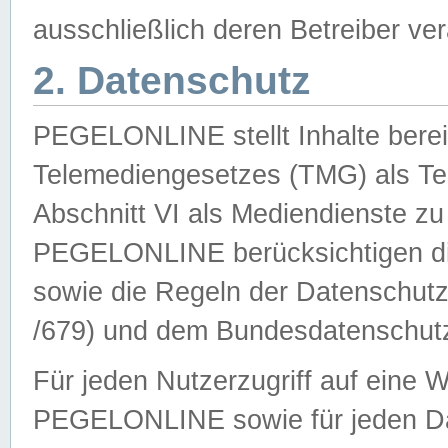
ausschließlich deren Betreiber ver
2. Datenschutz
PEGELONLINE stellt Inhalte bereit
Telemediengesetzes (TMG) als Te
Abschnitt VI als Mediendienste zu
PEGELONLINE berücksichtigen die
sowie die Regeln der Datenschu
/679) und dem Bundesdatenschut
Für jeden Nutzerzugriff auf eine 
PEGELONLINE sowie für jeden Da