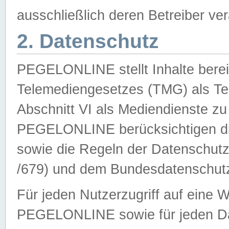
ausschließlich deren Betreiber ver
2. Datenschutz
PEGELONLINE stellt Inhalte bereit
Telemediengesetzes (TMG) als Te
Abschnitt VI als Mediendienste zu
PEGELONLINE berücksichtigen die
sowie die Regeln der Datenschu
/679) und dem Bundesdatenschut
Für jeden Nutzerzugriff auf eine 
PEGELONLINE sowie für jeden Da