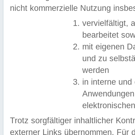
nicht kommerzielle Nutzung insb
vervielfältigt,
bearbeitet sow
mit eigenen D
und zu selbst
werden
in interne un
Anwendungen in
elektronische
Trotz sorgfältiger inhaltlicher Kont
externer Links übernommen. Für de