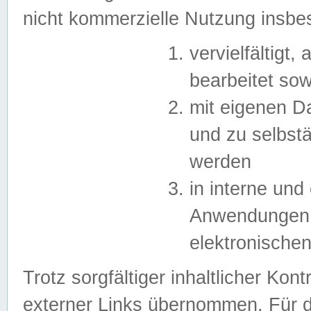
nicht kommerzielle Nutzung insb
vervielfältigt,
bearbeitet sow
mit eigenen D
und zu selbst
werden
in interne un
Anwendungen in
elektronische
Trotz sorgfältiger inhaltlicher Kont
externer Links übernommen. Für de