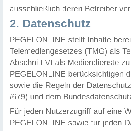
ausschließlich deren Betreiber ver
2. Datenschutz
PEGELONLINE stellt Inhalte bereit
Telemediengesetzes (TMG) als Te
Abschnitt VI als Mediendienste zu
PEGELONLINE berücksichtigen die
sowie die Regeln der Datenschu
/679) und dem Bundesdatenschut
Für jeden Nutzerzugriff auf eine 
PEGELONLINE sowie für jeden Da