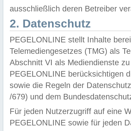
ausschließlich deren Betreiber ver
2. Datenschutz
PEGELONLINE stellt Inhalte bereit
Telemediengesetzes (TMG) als Te
Abschnitt VI als Mediendienste zu
PEGELONLINE berücksichtigen die
sowie die Regeln der Datenschu
/679) und dem Bundesdatenschut
Für jeden Nutzerzugriff auf eine 
PEGELONLINE sowie für jeden Da