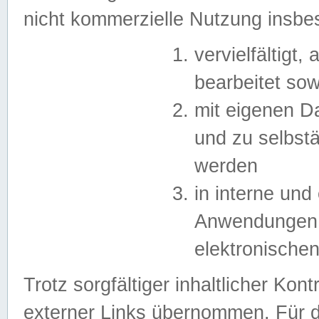
nicht kommerzielle Nutzung insb
vervielfältigt,
bearbeitet sow
mit eigenen D
und zu selbst
werden
in interne un
Anwendungen in
elektronische
Trotz sorgfältiger inhaltlicher Kont
externer Links übernommen. Für de