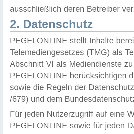
ausschließlich deren Betreiber ver
2. Datenschutz
PEGELONLINE stellt Inhalte bereit
Telemediengesetzes (TMG) als Te
Abschnitt VI als Mediendienste zu
PEGELONLINE berücksichtigen die
sowie die Regeln der Datenschu
/679) und dem Bundesdatenschut
Für jeden Nutzerzugriff auf eine 
PEGELONLINE sowie für jeden Da