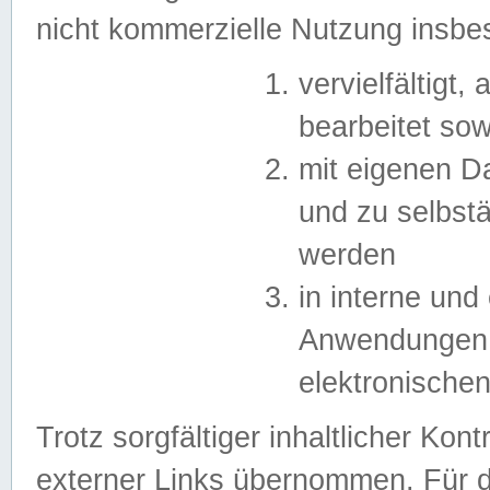
nicht kommerzielle Nutzung insb
vervielfältigt,
bearbeitet sow
mit eigenen D
und zu selbst
werden
in interne un
Anwendungen in
elektronische
Trotz sorgfältiger inhaltlicher Kont
externer Links übernommen. Für de