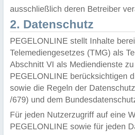
ausschließlich deren Betreiber ver
2. Datenschutz
PEGELONLINE stellt Inhalte bereit
Telemediengesetzes (TMG) als Te
Abschnitt VI als Mediendienste zu
PEGELONLINE berücksichtigen die
sowie die Regeln der Datenschu
/679) und dem Bundesdatenschut
Für jeden Nutzerzugriff auf eine 
PEGELONLINE sowie für jeden Da