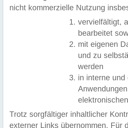
nicht kommerzielle Nutzung insb
vervielfältigt,
bearbeitet sow
mit eigenen D
und zu selbst
werden
in interne un
Anwendungen in
elektronische
Trotz sorgfältiger inhaltlicher Kont
externer Links übernommen. Für de