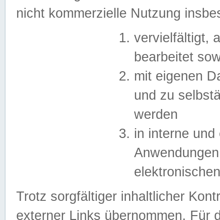
nicht kommerzielle Nutzung insb
vervielfältigt,
bearbeitet sow
mit eigenen D
und zu selbst
werden
in interne un
Anwendungen in
elektronische
Trotz sorgfältiger inhaltlicher Kont
externer Links übernommen. Für de