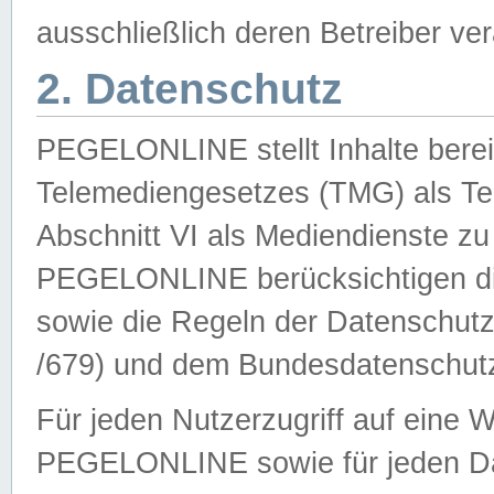
ausschließlich deren Betreiber ver
2. Datenschutz
PEGELONLINE stellt Inhalte bereit
Telemediengesetzes (TMG) als Te
Abschnitt VI als Mediendienste zu
PEGELONLINE berücksichtigen die
sowie die Regeln der Datenschu
/679) und dem Bundesdatenschut
Für jeden Nutzerzugriff auf eine 
PEGELONLINE sowie für jeden Da