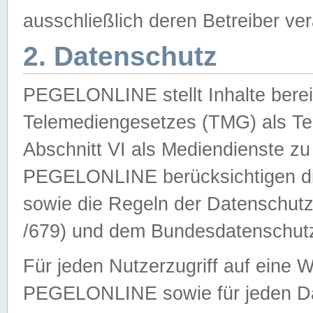
ausschließlich deren Betreiber ver
2. Datenschutz
PEGELONLINE stellt Inhalte bereit
Telemediengesetzes (TMG) als Te
Abschnitt VI als Mediendienste zu
PEGELONLINE berücksichtigen die
sowie die Regeln der Datenschu
/679) und dem Bundesdatenschut
Für jeden Nutzerzugriff auf eine 
PEGELONLINE sowie für jeden Da