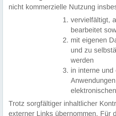
nicht kommerzielle Nutzung insb
vervielfältigt,
bearbeitet sow
mit eigenen D
und zu selbst
werden
in interne un
Anwendungen in
elektronische
Trotz sorgfältiger inhaltlicher Kont
externer Links übernommen. Für de