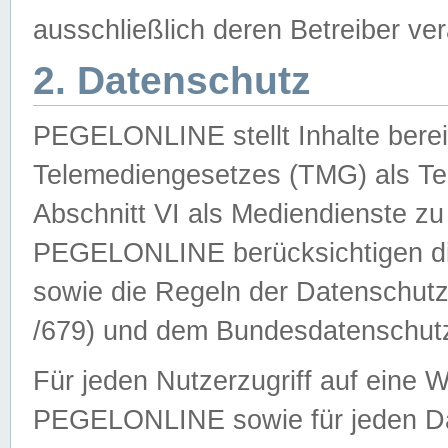
ausschließlich deren Betreiber ver
2. Datenschutz
PEGELONLINE stellt Inhalte bereit
Telemediengesetzes (TMG) als Te
Abschnitt VI als Mediendienste zu
PEGELONLINE berücksichtigen die
sowie die Regeln der Datenschu
/679) und dem Bundesdatenschut
Für jeden Nutzerzugriff auf eine 
PEGELONLINE sowie für jeden Da