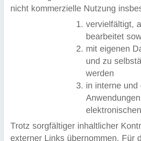
nicht kommerzielle Nutzung insb
vervielfältigt,
bearbeitet sow
mit eigenen D
und zu selbst
werden
in interne un
Anwendungen in
elektronische
Trotz sorgfältiger inhaltlicher Kont
externer Links übernommen. Für de