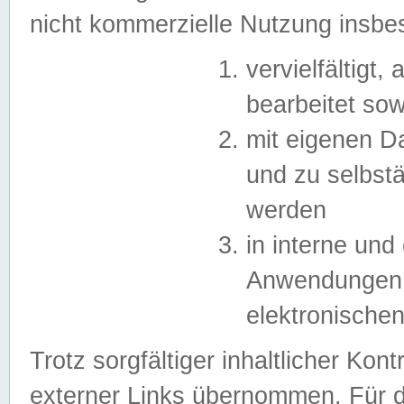
nicht kommerzielle Nutzung insb
vervielfältigt,
bearbeitet sow
mit eigenen D
und zu selbst
werden
in interne un
Anwendungen in
elektronische
Trotz sorgfältiger inhaltlicher Kont
externer Links übernommen. Für de