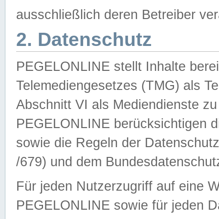
ausschließlich deren Betreiber ver
2. Datenschutz
PEGELONLINE stellt Inhalte bereit
Telemediengesetzes (TMG) als Te
Abschnitt VI als Mediendienste zu
PEGELONLINE berücksichtigen die
sowie die Regeln der Datenschu
/679) und dem Bundesdatenschut
Für jeden Nutzerzugriff auf eine 
PEGELONLINE sowie für jeden Da