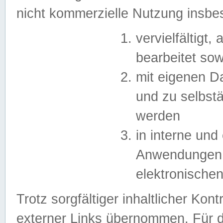
nicht kommerzielle Nutzung insb
vervielfältigt,
bearbeitet sow
mit eigenen D
und zu selbst
werden
in interne un
Anwendungen in
elektronische
Trotz sorgfältiger inhaltlicher Kont
externer Links übernommen. Für de