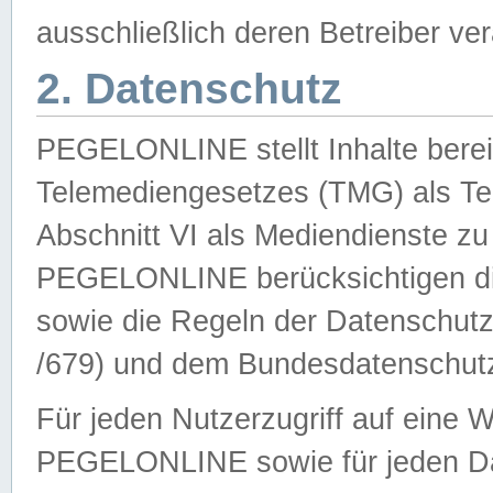
ausschließlich deren Betreiber ver
2. Datenschutz
PEGELONLINE stellt Inhalte bereit
Telemediengesetzes (TMG) als Te
Abschnitt VI als Mediendienste zu
PEGELONLINE berücksichtigen die
sowie die Regeln der Datenschu
/679) und dem Bundesdatenschut
Für jeden Nutzerzugriff auf eine 
PEGELONLINE sowie für jeden Da