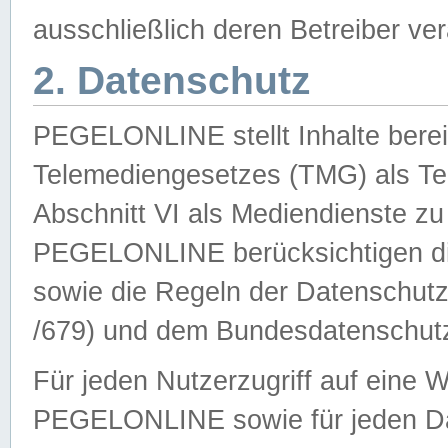
ausschließlich deren Betreiber ver
2. Datenschutz
PEGELONLINE stellt Inhalte bereit
Telemediengesetzes (TMG) als Te
Abschnitt VI als Mediendienste zu
PEGELONLINE berücksichtigen die
sowie die Regeln der Datenschu
/679) und dem Bundesdatenschut
Für jeden Nutzerzugriff auf eine 
PEGELONLINE sowie für jeden Da