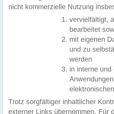
nicht kommerzielle Nutzung insb
vervielfältigt,
bearbeitet sow
mit eigenen D
und zu selbst
werden
in interne un
Anwendungen in
elektronische
Trotz sorgfältiger inhaltlicher Kont
externer Links übernommen. Für de